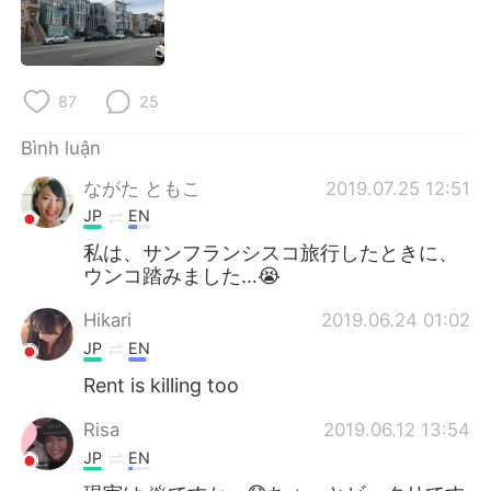
87
25
Bình luận
ながた ともこ
2019.07.25 12:51
JP
EN
私は、サンフランシスコ旅行したときに、
ウンコ踏みました…😭
Hikari
2019.06.24 01:02
JP
EN
Rent is killing too
Risa
2019.06.12 13:54
JP
EN