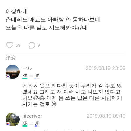
이상하네
츤데레도 애교도 아빠랑 안 통하나보네
오늘은 다른 걸로 시도해봐야겠네
59
9
評論
マル
2019.08.19 23:09
KR
JP
ㅎㅎㅎ 웃으면 다친 곳이 무리가 갈 수도 있
겠네요 그래도 전 이런 시도 나쁘지 않다고
봐요😂😂 이제 몸 쓰는 일은 다른 사람에게
시키는 걸로 😔
niceriver
2019.08.19 09:19
KR
JP