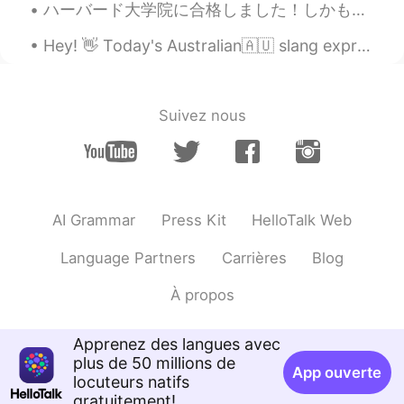
ハーバード大学院に合格しました！しかも数人しか選ばれない全額支給の奨学(返さなくていいやつ)を受け取りました！... 信じられない!! 振り返るとやっぱり多くの人が僕にサポートし、支えていただ...
Hey! 👋 Today's Australian🇦🇺 slang expression is: You beauty! 😎 Which means great/awesome/you're...
Suivez nous
AI Grammar
Press Kit
HelloTalk Web
Language Partners
Carrières
Blog
À propos
Apprenez des langues avec
plus de 50 millions de
App ouverte
locuteurs natifs
gratuitement!