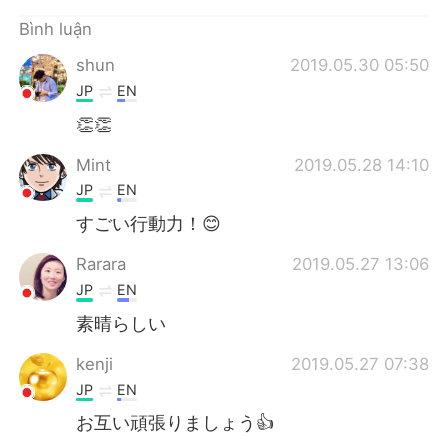
Deutsch
日本語
Bình luận
한국어
Русский
shun
2019.05.30 05:50
JP
EN
ไทย
Indonesia
👏👏
Italiano
Türkçe
Mint
2019.05.28 14:10
JP
EN
Português
すごい行動力！😊
Rarara
2019.05.27 13:06
JP
EN
素晴らしい
kenji
2019.05.27 07:38
JP
EN
お互い頑張りましょう👍