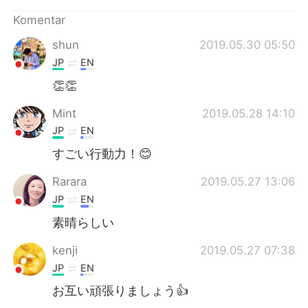
Deutsch
日本語
Komentar
한국어
Русский
shun
2019.05.30 05:50
JP
EN
ไทย
Italiano
👏👏
Türkçe
Tiếng Việt
Mint
2019.05.28 14:10
JP
EN
Português
すごい行動力！😊
Rarara
2019.05.27 13:06
JP
EN
素晴らしい
kenji
2019.05.27 07:38
JP
EN
お互い頑張りましょう👍