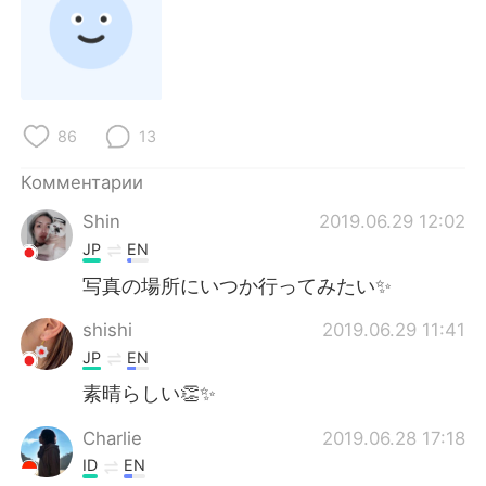
Deutsch
日本語
한국어
ไทย
Indonesia
Italiano
86
13
Türkçe
Tiếng Việt
Комментарии
Shin
2019.06.29 12:02
Português
JP
EN
写真の場所にいつか行ってみたい✨
shishi
2019.06.29 11:41
JP
EN
素晴らしい👏✨
Charlie
2019.06.28 17:18
ID
EN