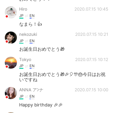
Hiro
2020.07.15 10:45
JP
EN
なまら！👍
nekozuki
2020.07.15 10:21
JP
EN
お誕生日おめでとう🎁
Tokyo
2020.07.15 10:12
JP
EN
お誕生日おめでとう🎁🎉🎈🎊🎂今日はお祝
いですね
ANNA アﾝナ
2020.07.15 10:00
JP
EN
Happy birthday 🎉🎉