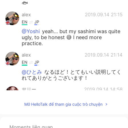
🐟
alex
2019.09.14 21:15
EN
JP
@Yoshi
yeah... but my sashimi was quite
ugly, to be honest 😅 I need more
practice.
alex
2019.09.14 21:14
EN
JP
@ひとみ
なるほど！とてもいい説明してく
れてありがとうございます！
サリー
2019.09.14 14:58
JP
EN
Mở HelloTalk để tham gia cuộc trò chuyện
おー！！自分でさばくのすごすぎる😳 私は
セビーチェ作りたかったけど美味しくなさ
そうな魚しか手に入らなかった😥
Moments liên quan