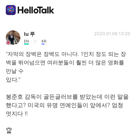
Aplicación de intercambio de idiomas
lu 루
2020.01.06 13:20
EN
KR
AI Grammar Checker
“자막의 장벽은 장벽도 아니다. 1인치 정도 되는 장
벽을 뛰어넘으면 여러분들이 훨씬 더 많은 영화를
Español
만날 수
있다.”
English
简体中文
봉준호 감독이 골든글러브를 받았는데 이런 말을
했다고? 미국의 유명 연예인들이 앞에서? 엄청
繁體中文
العربية
멋지다 !!
Français
Deutsch
🏆