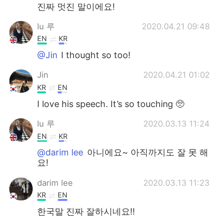
진짜 멋진 말이에요!
lu 루
2020.04.21 09:48
EN
KR
@Jin
I thought so too!
Jin
2020.04.21 01:02
KR
EN
I love his speech. It’s so touching 🥺
lu 루
2020.03.13 11:24
EN
KR
@darim lee
아니에요~ 아직까지도 잘 못 해
요!
darim lee
2020.03.13 11:23
KR
EN
한국말 진짜 잘하시네요!!