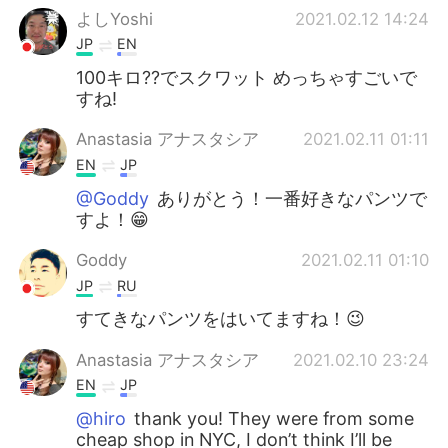
よしYoshi
2021.02.12 14:24
JP
EN
100キロ??でスクワット めっちゃすごいで
すね!
Anastasia アナスタシア
2021.02.11 01:11
EN
JP
@Goddy
ありがとう！一番好きなパンツで
すよ！😁
Goddy
2021.02.11 01:10
JP
RU
すてきなパンツをはいてますね！😉
Anastasia アナスタシア
2021.02.10 23:24
EN
JP
@hiro
thank you! They were from some
cheap shop in NYC, I don’t think I’ll be