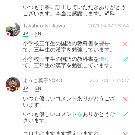
いつも丁寧に訂正していただきありがとう
ございます。本当に感謝します。💕📝
Takahiro Ishikawa
2021.04.17 23:44
JP
EN
小学校三年生の国語の教科書を
貸し
て、三年生の漢字を勉強しています。
小学校三年生の国語の教科書を
借り
て、三年生の漢字を勉強しています。
ようこ葉子YOKO
2021.04.17 12:07
JP
EN
いつも優しいコメントありがとうござ
います。
いつも優しいコメント
を
ありがとうご
ざいます。
コロナはますます増えいますね。