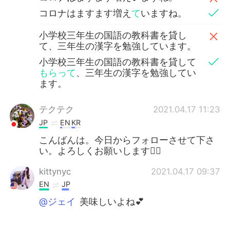
コロナはますます増え
て
いますね。
小学校三年生の国語の教科書を貸し
て、三年生の漢字を勉強しています。
小学校三年生の国語の教科書を貸して
もらって
、三年生の漢字を勉強してい
ます。
テクテク
2021.04.17 11:23
JP
EN
KR
こんばんは。今日からフォローさせて下さ
い。よろしくお願いします🙇‍♀️
kittynyc
2021.04.17 09:37
EN
JP
@ジェイ
美味しいよね💕
kittynyc
2021.04.17 09:35