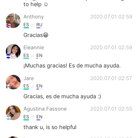
to help ☺️
Anthony
2020.07.01 02:59
ES
RU
Gracias😁
Eleannie
2020.07.01 02:59
ES
EN
¡Muchas gracias! Es de mucha ayuda.
Jare
2020.07.01 02:57
ES
EN
Gracias, es de mucha ayuda :)
Agustina Fassone
2020.07.01 02:55
ES
EN
thank u, is so helpful