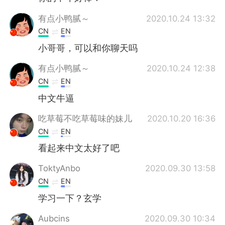
有点小鸭腻～
2020.10.24 13:32
CN
EN
小哥哥，可以和你聊天吗
有点小鸭腻～
2020.10.24 12:38
CN
EN
中文牛逼
吃草莓不吃草莓味的妹儿
2020.10.20 16:36
CN
EN
看起来中文太好了吧
ToktyAnbo
2020.09.30 13:58
CN
EN
学习一下？玄学
Aubcins
2020.09.30 10:34