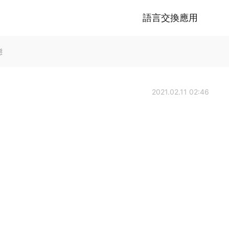
語言交換應用
態
2021.02.11 02:46