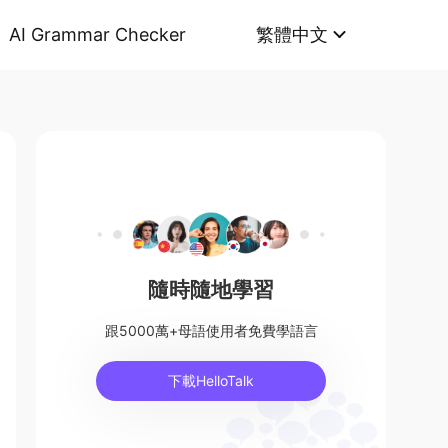
AI Grammar Checker
繁體中文
隨時隨地學習
跟5000萬+母語使用者免費學語言
下載HelloTalk