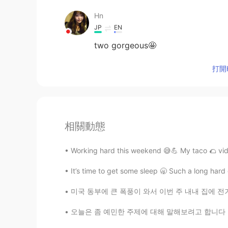
Hn
JP
EN
two gorgeous🤩
打開H
相關動態
Working hard this weekend 😅💪 My taco 🌮 vide
It’s time to get some sleep 🥱 Such a long hard
미국 동부에 큰 폭풍이 와서 이번 주 내내 집에 전기가 안 들어왔어요 ㅠㅠ 올해
오늘은 좀 예민한 주제에 대해 말해보려고 합니다 일주일 전 '일본군 위안부 피