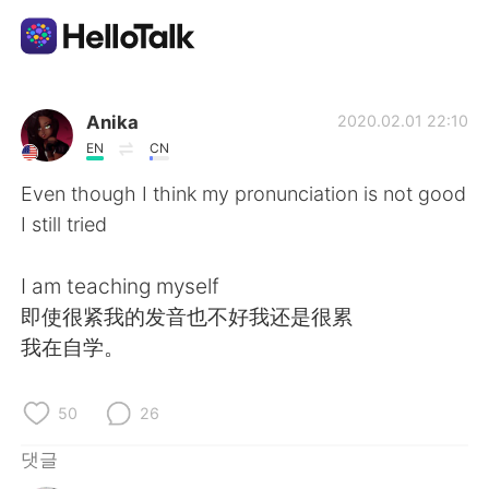
언어 교환 앱
Anika
2020.02.01 22:10
EN
CN
AI Grammar Checker
Even though I think my pronunciation is not good
I still tried
한국어
I am teaching myself
即使很紧我的发音也不好我还是很累
English
简体中文
我在自学。
繁體中文
Español
50
26
العربية
Français
댓글