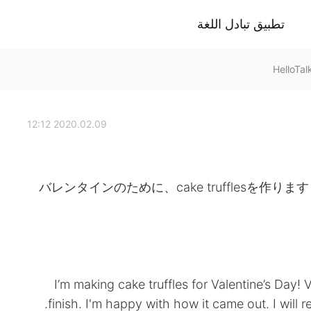
تطبيق تبادل اللغة
2020.02.09 12:12
バレンタインのために、cake trufflesを
I’m making cake truffles for Valentine’s Day!
finish. I'm happy with how it came out. I will 