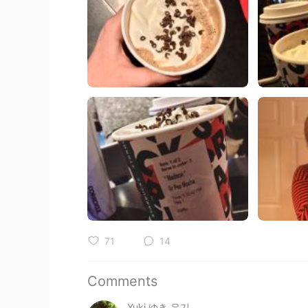
71
14
Comments
Yuki ゆき 유기