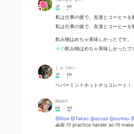
JP
KR
私は仕事の後で、友達とコーヒーを
私は仕事の後で、友達とコーヒーを
飲み物はめちゃ美味しかったです。
その
飲み物はめちゃ美味しかったで
しゅうめい
JP
EN
ペパーミントホットチョコレート！ 
Maddi
EN
KR
@Risa @Takao @azusa @sonteu
🙏🏼 I’ll practice harder so I’ll ma