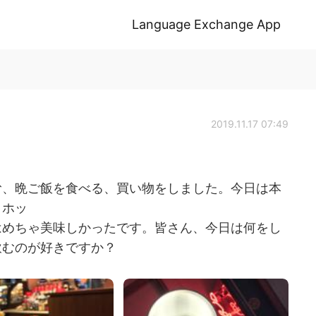
Language Exchange App
2019.11.17 07:49
む、晩ご飯を食べる、買い物をしました。今日は本
トホッ
はめちゃ美味しかったです。皆さん、今日は何をし
飲むのが好きですか？