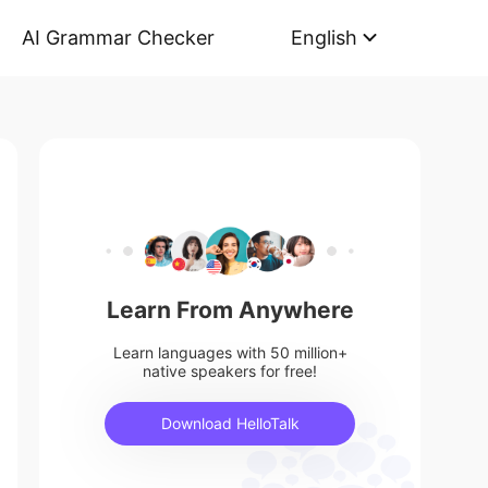
AI Grammar Checker
English
Learn From Anywhere
Learn languages with 50 million+
native speakers for free!
Download HelloTalk