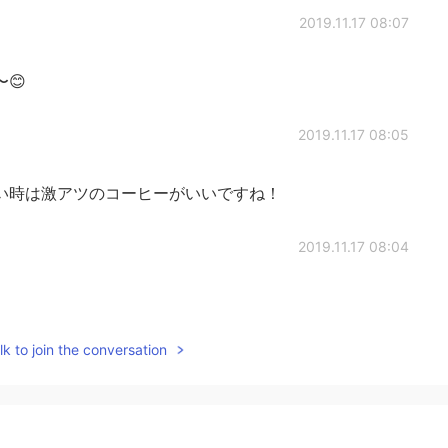
2019.11.17 08:07
😊
2019.11.17 08:05
い時は激アツのコーヒーがいいですね！
2019.11.17 08:04
k to join the conversation
2019.11.17 08:00
飲
む
、晩ご飯を食べ
る
、買い物をしました。