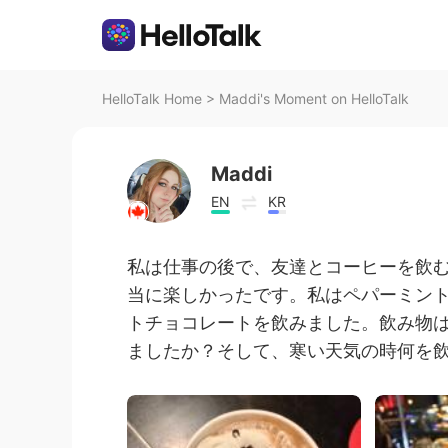
HelloTalk Home
>
Maddi's Moment on HelloTalk
Maddi
EN
KR
私は仕事の後で、友達とコーヒーを飲
当に楽しかったです。私はペパーミン
トチョコレートを飲みました。飲み物
ましたか？そして、寒い天気の時何を