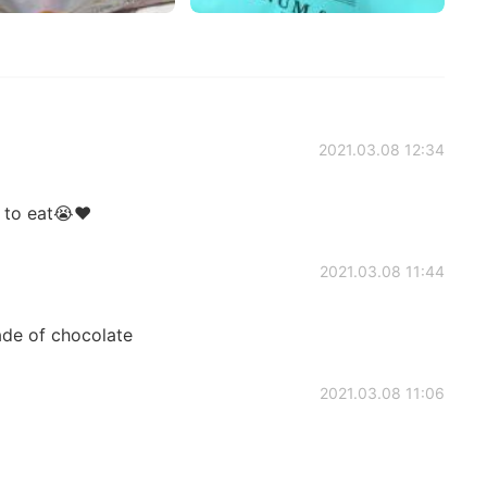
2021.03.08 12:34
 to eat😭♥️
2021.03.08 11:44
ade of chocolate
2021.03.08 11:06