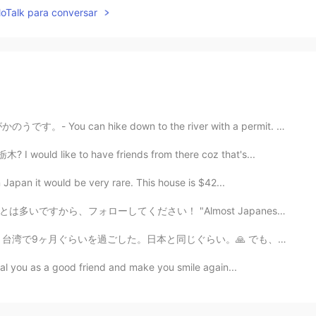
lloTalk para conversar
 down to the river with a permit. Continuation of my ...
? I would like to have friends from there coz that's...
n Japan it would be very rare. This house is $42...
"Almost Japanese people like sushi"ってあってますか？ 違います！Al...
らい。🙏 でも、本当は若いときに、カリフォルニアから絶対出ないと思った。🙊 誰も未来に何が起こるか知らない...
 heal you as a good friend and make you smile again...