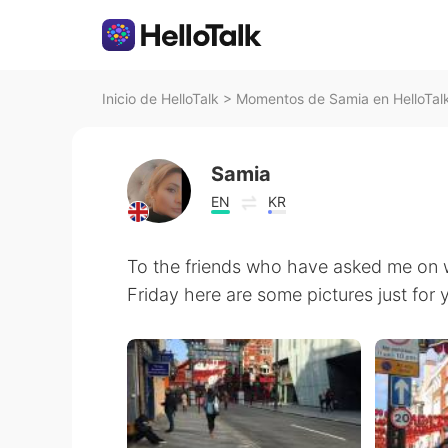
Inicio de HelloTalk
>
Momentos de Samia en HelloTal
Samia
EN
KR
To the friends who have asked me on w
Friday here are some pictures just for 