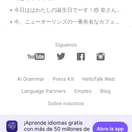
今日ははわたしの誕生日でーす！🎂 皆さん、日本語の勉強で手伝ってくれてありがとうございます！これからも頑張ります。よろしくお願いします！☺️ 誕生日のために、毎年、赤い服を着ます。日本には...
今、ニューオーリンズの一番有名なカフェで朝ごはんを食べてます。ニューオーリンズはフランスの影響を強く受けています。そして、Street PartiesとMardi Grasで有名です。アメリカの...
Síguenos
AI Grammar
Press Kit
HelloTalk Web
Language Partners
Empleo
Blog
Sobre nosotros
¡Aprende idiomas gratis
con más de 50 millones de
Abre la app