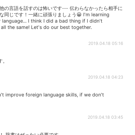
の言語を話すのは怖いです····· 伝わらなかったら相手に
です！一緒に頑張りましょう😀 I'm learning
language... I think I did a bad thing if I didn't
all the same! Let's do our best together.
2019.04.18 05:16
す。
2019.04.18 04:23
 improve foreign language skills, if we don't
2019.04.18 03:45
こわいです！ 辞書はぜったい必要です。