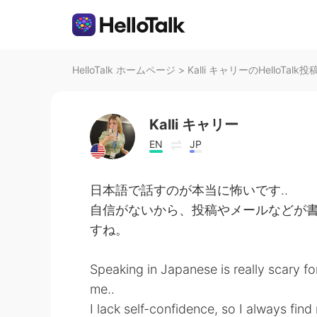
HelloTalk ホームページ
>
Kalli キャリーのHelloTalk投
Kalli キャリー
EN
JP
日本語で話すのが本当に怖いです‥
自信がないから、投稿やメールなどが書く
すね。
Speaking in Japanese is really scary fo
me..
I lack self-confidence, so I always find