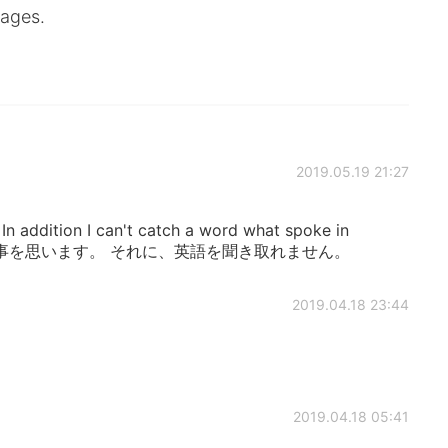
sages.
2019.05.19 21:27
! In addition I can't catch a word what spoke in
、同じ事を思います。 それに、英語を聞き取れません。
2019.04.18 23:44
2019.04.18 05:41