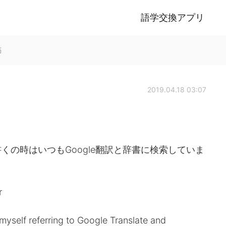
語学交換アプリ
稿
2019.04.18 03:07
の時はいつもGoogle翻訳と辞書に検索していま
r
 myself referring to Google Translate and