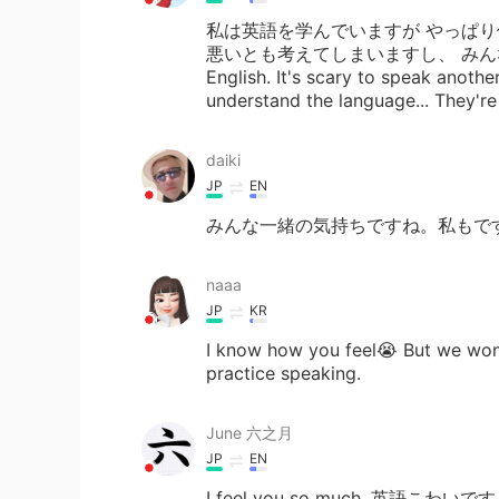
私は英語を学んでいますが やっぱり他
悪いとも考えてしまいますし、 みんな同じ
English. It's scary to speak another 
understand the language... They're 
daiki
JP
EN
みんな一緒の気持ちですね。私もで
naaa
JP
KR
I know how you feel😭 But we won't
practice speaking.
June 六之月
JP
EN
I feel you so much. 英語