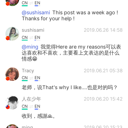
CN
EN
@sushisami
This post was a week ago !
Thanks for your help !
sushisami
2019.06.26 14:58
CN
EN
@ming
我觉得Here are my reasons可以表
达喜欢和不喜欢，主要看上文表达的是什么
情感😁
Tracy
2019.06.21 05:38
CN
EN
老师，说That's why I like....也是对的吗？
人在少年
2019.06.20 15:42
CN
EN
收到，感謝🙏。
ming
2019.06.20 15:23