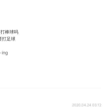
你今天要打棒球吗
们晚上要打足球
ing
2020.04.24 03:12