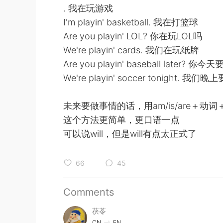
. 我在玩游戏
I'm playin' basketball. 我在打篮球
Are you playin' LOL? 你在玩LOL吗
We're playin' cards. 我们在玩纸牌
Are you playin' baseball later? 
We're playin' soccer tonight. 我
未来要做事情的话，用am/is/are＋动词＋
这个方法更简单，更口语一点
可以说will，但是will有点太正式了
66
45
Comments
茯苓
CN
EN