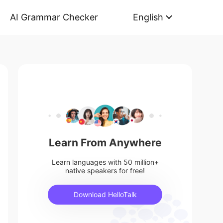
AI Grammar Checker
English
Learn From Anywhere
Learn languages with 50 million+
native speakers for free!
Download HelloTalk