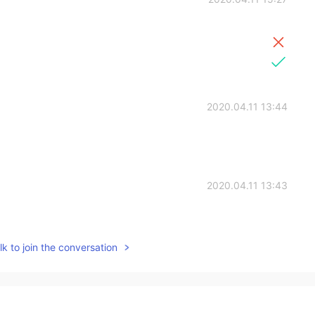
2020.04.11 13:44
2020.04.11 13:43
k to join the conversation
2020.04.11 13:42
听了？