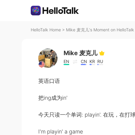
HelloTalk Home
>
Mike 麦克儿's Moment on HelloTalk
Mike 麦克儿
EN
CN
KR
RU
英语口语
把ing成为in'
今天只读一个单词: playin'. 在玩，在打
I'm playin' a game