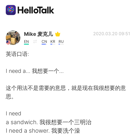
Dil Değişimi Uygulaması
Mike 麦克儿
2020.03.20 09:51
EN
CN
KR
RU
AI Grammar Checker
英语口语:
Türkçe
I need a... 我想要一个...
这个用法不是需要的意思，就是现在我很想要的意
English
简体中文
思。
繁體中文
Español
I need
a sandwich. 我很想要一个三明治
العربية
Français
I need a shower. 我要洗个澡