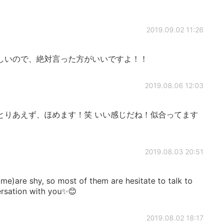
2019.09.02 11:26
しいので、絶対言った方がいいですよ！！
2019.08.06 12:03
とりあえず、ほめます！笑 いい感じだね！似合ってます
2019.08.03 20:51
 me)are shy, so most of them are hesitate to talk to
ersation with you✨😊
2019.08.02 18:17