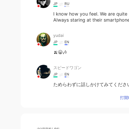
JP
RU
I know how you feel. We are quite
Always staring at their smartphones
yudai
JP
EN
🍌😀🎶
スピードワゴン
JP
EN
ためらわずに話しかけてみてください
打開H