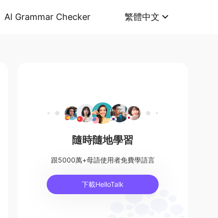
AI Grammar Checker
繁體中文
隨時隨地學習
跟5000萬+母語使用者免費學語言
下載HelloTalk