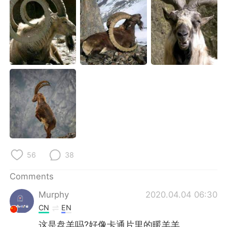
日本語
한국어
Русский
ไทย
Indonesia
Italiano
Türkçe
Tiếng Việt
Português
56
38
Comments
Murphy
2020.04.04 06:30
CN
EN
这是盘羊吗?好像卡通片里的暖羊羊