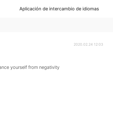
Aplicación de intercambio de idiomas
2020.02.24 12:03
nce yourself from negativity