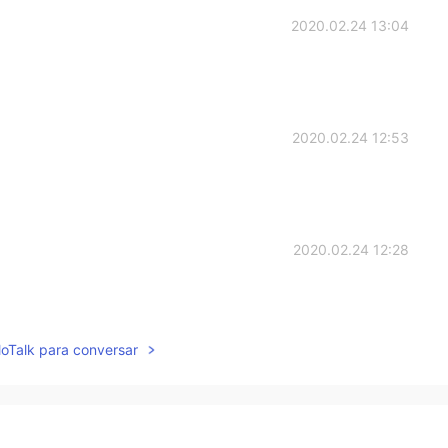
2020.02.24 13:04
2020.02.24 12:53
2020.02.24 12:28
lloTalk para conversar
2020.02.24 12:27