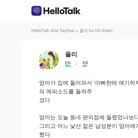
HelloTalk Ana Sayfası
>
올리'un Dil Anları
올리
EN
KR
엄마가 집에 돌어와서 '아빠한테 얘기하
의 에피소드를 들려주
셨다
엄마는 오늘 동네 편의점에 들렸었나보
그리고 어느 낯선 젊은 남성분이 엄마에
했다