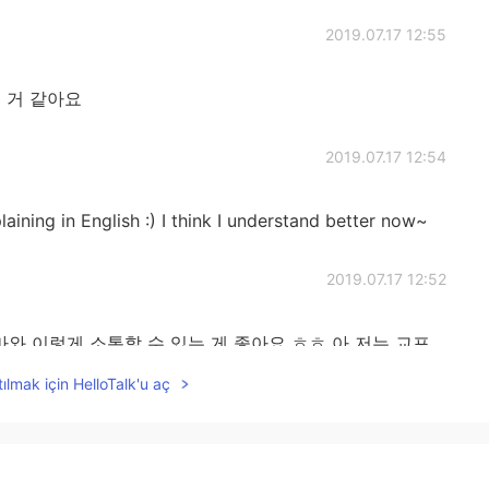
2019.07.17 12:55
 거 같아요
2019.07.17 12:54
aining in English :) I think I understand better now~
2019.07.17 12:52
와 이렇게 소통할 수 있는 게 좋아요 ㅎㅎ 아 저는 교포
고요
ılmak için HelloTalk'u aç
2019.07.17 09:14
 같아요