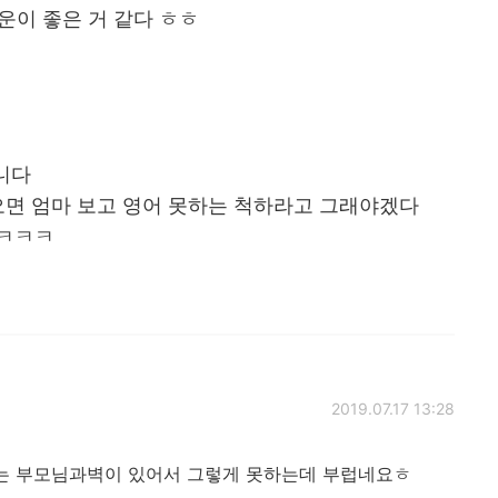
운이 좋은 거 같다 ㅎㅎ
니다
면 엄마 보고 영어 못하는 척하라고 그래야겠다
 ㅋㅋㅋ
2019.07.17 13:28
저는 부모님과벽이 있어서 그렇게 못하는데 부럽네요ㅎ