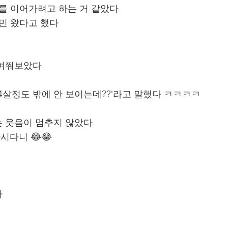
를 이어가려고 하는 거 같았다
민 왔다고 했다
 여쭤보았다
24살정도 밖에 안 보이는데??'라고 말했다 ㅋㅋㅋㅋ
 웃음이 멈추지 않았다
시다니 😂😂
다