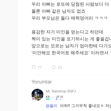
우리 아빠는 로또에 당첨된 사람보다 더 
물론 아빠 같은 남자도 없죠
우리 부모님은 둘다 매력덩어리 ㅋㅋㅋ
용감한 자가 미인을 얻는다고 하던데
짝이 있는 미인을 포기하시는 게 좋을겁
앞으로는 모르는 남자가 엄마한테 다가오
'미안해요 한국어로 해주세요' 이러면서
77
23
Yorumlar
Mr. Raindrop ENFJ
KR
JP
VI
@올리
아하!! 그거무척 좋네요ㅎ 