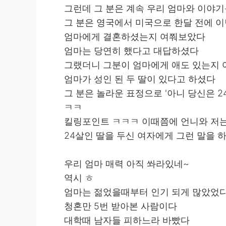
그런데 그 분은 계속 우리 엄마와 이야기
그 분은 영국에서 미국으로 한달 전에 이
엄마에게 결혼하셨는지 여쭤보았다
엄마는 당연히 했다고 대답하셨다
그랬더니 그분이 엄마에게 애도 있는지
엄마가 성인 된 두 딸이 있다고 하셨다
그 분은 놀라운 표정으로 '아니 당신은 
ㅋㅋ
킬링포인트 ㅋㅋㅋ 이때쯤에 언니와 저는
24살인 딸을 두신 여자에게 그런 말을 하
우리 엄마 매력 아직 쏴라있네~
역시 ㅎ
엄마는 젊었을때부터 인기 되게 많았었
청혼만 5번 받아본 사람이다
대학때 남자들 피하느라 바빴다