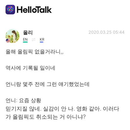
Aplicativo de troca de idioma
올리
2020.03.25 05:44
EN
KR
AI Grammar Checker
올해 올림픽 없을거라니,,
Português
역사에 기록될 일이네
언니랑 몇주 전에 그런 얘기했었는데
English
简体中文
언니: 요즘 상황
繁體中文
Español
믿기지질 않네. 실감이 안 나. 영화 같아. 이러다
가 올림픽도 취소되는 거 아니냐?
العربية
Français