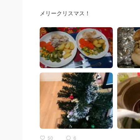
メリークリスマス！
50
6