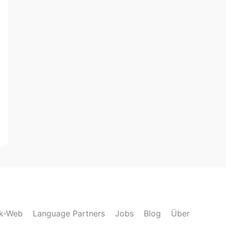
lk-Web
Language Partners
Jobs
Blog
Über