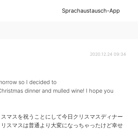
Sprachaustausch-App
2020.12.24 09:34
morrow so I decided to
hristmas dinner and mulled wine! I hope you
リスマスを祝うことにして今日クリスマスディナー
クリスマスは普通より大変になっちゃったけど幸せ