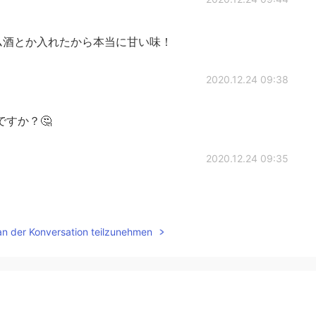
ム酒とか入れたから本当に甘い味！
2020.12.24 09:38
すか？🤔
2020.12.24 09:35
an der Konversation teilzunehmen