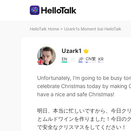
HelloTalk Home
>
Uzark1s Moment bei HelloTalk
Uzark1
CN繁
EN
JP
KR
Unfortunately, I'm going to be busy to
celebrate Christmas today by making C
have a nice and safe Christmas!
明日、本当に忙しいですから、今日ク
とムルドワインを作りました！今日の
で安全なクリスマスをしてください！