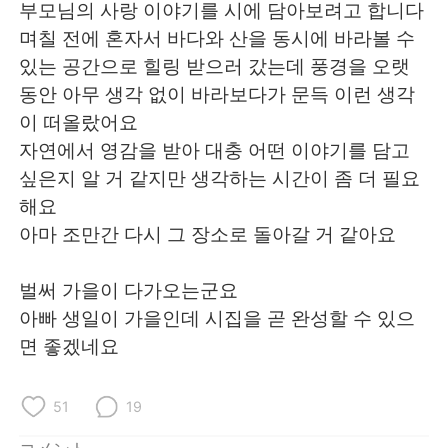
Deutsch
한국어
부모님의 사랑 이야기를 시에 담아보려고 합니다
며칠 전에 혼자서 바다와 산을 동시에 바라볼 수
Русский
ไทย
있는 공간으로 힐링 받으러 갔는데 풍경을 오랫
동안 아무 생각 없이 바라보다가 문득 이런 생각
Indonesia
Italiano
이 떠올랐어요
자연에서 영감을 받아 대충 어떤 이야기를 담고
Türkçe
Tiếng Việt
싶은지 알 거 같지만 생각하는 시간이 좀 더 필요
해요
Português
아마 조만간 다시 그 장소로 돌아갈 거 같아요
벌써 가을이 다가오는군요
아빠 생일이 가을인데 시집을 곧 완성할 수 있으
면 좋겠네요
51
19