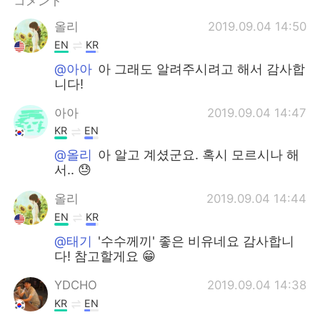
コメント
올리
2019.09.04 14:50
EN
KR
@아아
아 그래도 알려주시려고 해서 감사합
니다!
아아
2019.09.04 14:47
KR
EN
@올리
아 알고 계셨군요. 혹시 모르시나 해
서.. 😓
올리
2019.09.04 14:44
EN
KR
@태기
'수수께끼' 좋은 비유네요 감사합니
다! 참고할게요 😁
YDCHO
2019.09.04 14:38
KR
EN