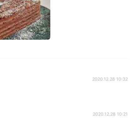
2020.12.28 10:32
2020.12.28 10:21