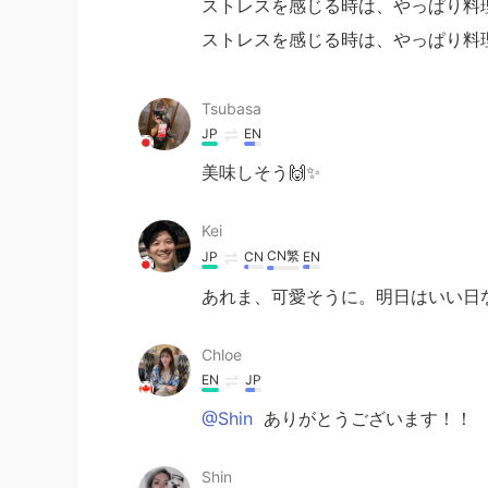
ストレスを感じる時は、やっぱり料
ストレスを感じる時は、やっぱり料
Tsubasa
JP
EN
美味しそう🙌✨
Kei
CN繁
JP
CN
EN
あれま、可愛そうに。明日はいい日な
Chloe
EN
JP
@Shin
ありがとうございます！！
Shin