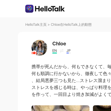
HelloTalk主頁
>
Chloe在HelloTalk上的動態
Chloe
EN
JP
携帯が死んだから、何もできなくて、毎
何も順調に行かないから、徹夜して色
、結局悪夢三つも見た…ストレス溜ま
ストレスを感じる時は、やっぱり料理を
を作って、一回目より焼き加減がよくで