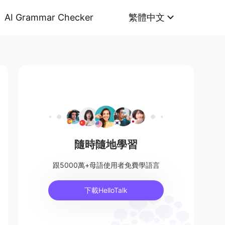
AI Grammar Checker
繁體中文
隨時隨地學習
跟5000萬+母語使用者免費學語言
下載HelloTalk