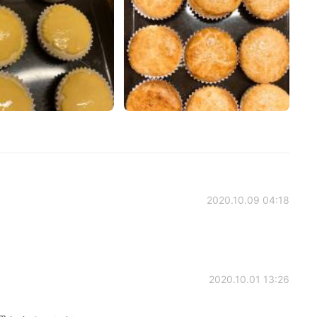
2020.10.09 04:18
2020.10.01 13:26