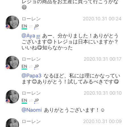
レジョの商品をお土産に買って行こうかな
😄
ローレン
2020.10.31 00:24
EN
JP
@Aya ஐ
あー、分かりました！ありがとう
ございます😊トレジョは日本にいますか？
いいね😋知らなかった
ローレン
2020.10.31 00:17
EN
JP
@Papa3
なるほど、私には理にかなってい
ます😊ありがとう！試してみるべきです😋
ローレン
2020.10.31 00:10
EN
JP
@Naomi
ありがとうございます！☺️
ローレン
2020.10.31 00:09