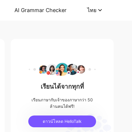
AI Grammar Checker
ไทย
เรียนได้จากทุกที่
เรียนภาษากับเจ้าของภาษากว่า 50
ล้านคนได้ฟรี!
ดาวน์โหลด HelloTalk