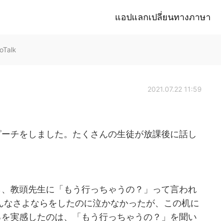
แอปแลกเปลี่ยนทางภาษา
oTalk
2021.07.22 11:59
ピーチをしました。たくさんの生徒が放課後に話し
ら、教頭先生に「もう行っちゃうの？」って言われ
みんなさよならをしたのに泣かなかったが、この机に
るを実感したのは、「もう行っちゃうの？」を聞い