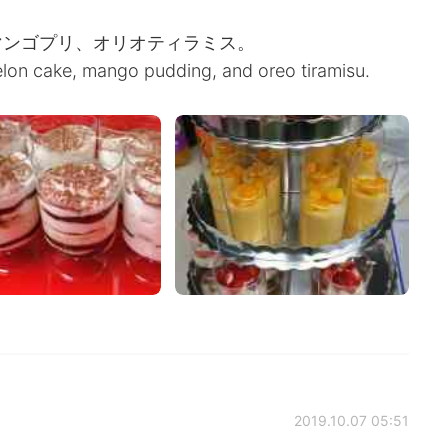
マンゴプリ、オリオティラミス。
lon cake, mango pudding, and oreo tiramisu.
2019.10.07 05:51