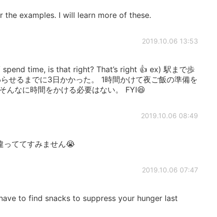
the examples. I will learn more of these.
2019.10.06 13:53
pend time, is that right? That’s right 👍 ex) 駅まで歩
わらせるまでに3日かかった。 1時間かけて夜ご飯の準備を
んなに時間をかける必要はない。 FYI😆
2019.10.06 08:49
っててすみません😭
2019.10.06 07:47
 have to find snacks to suppress your hunger last