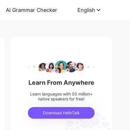
AI Grammar Checker
English
Learn From Anywhere
Learn languages with 50 million+
native speakers for free!
Download HelloTalk