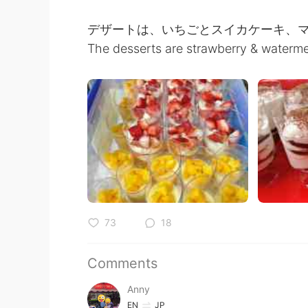
デザートは、いちごとスイカケーキ、
The desserts are strawberry & waterme
73
18
Comments
Anny
EN
JP