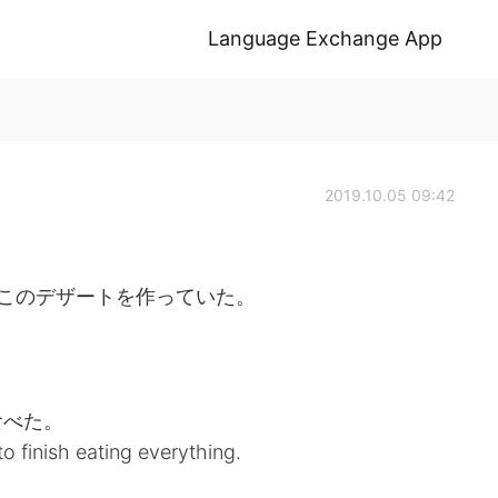
Language Exchange App
2019.10.05 09:42
このデザートを作っていた。
食べた。
o finish eating everything.