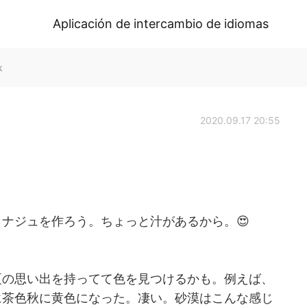
Aplicación de intercambio de idiomas
k
2020.09.17 20:55
ナジュを作ろう。ちょっと汁があるから。😍
夏の思い出を持ってて色を見つけるかも。例えば、
に茶色秋に黄色になった。凄い。砂漠はこんな感じ