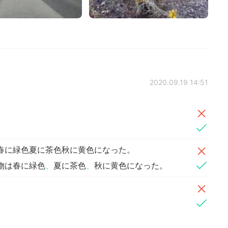
2020.09.19 14:51
春に緑色夏に茶色秋に黄色になった。
物は春に緑色
、
夏に茶色
、
秋に黄色になった。