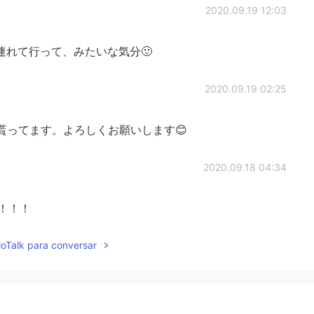
2020.09.19 12:03
連れて行って、みたいな気分🙂
2020.09.19 02:25
貰ってます。よろしくお願いします😊
2020.09.18 04:34
！！！！
lloTalk para conversar
2020.09.18 04:00
ゆっくりなっていいと思う。 Kitty O’Mearaのポエム