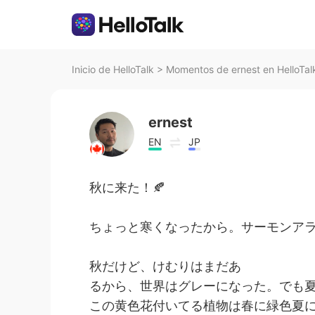
Inicio de HelloTalk
>
Momentos de ernest en HelloTal
ernest
EN
JP
秋に来た！🍂
ちょっと寒くなったから。サーモンアラ
秋だけど、けむりはまだあ
るから、世界はグレーになった。でも
この黄色花付いてる植物は春に緑色夏