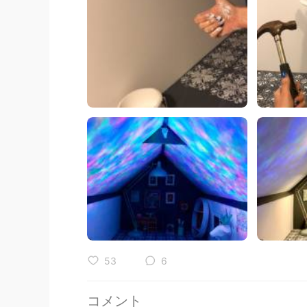
53
6
コメント