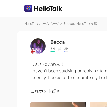
HelloTalk ホームページ
>
BeccaのHelloTalk投稿
Becca
EN
JP
ほんとにごめん !
I haven’t been studying or replying t
recently. I decided to decorate my be
これホント好き!