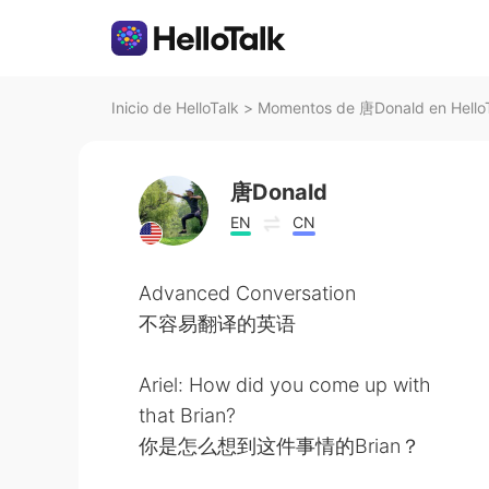
Inicio de HelloTalk
>
Momentos de 唐Donald en Hello
唐Donald
EN
CN
Advanced Conversation
不容易翻译的英语
Ariel: How did you come up with
that Brian?
你是怎么想到这件事情的Brian？