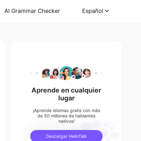
AI Grammar Checker
Español
Aprende en cualquier
lugar
¡Aprende idiomas gratis con más
de 50 millones de hablantes
nativos!
Descargar HelloTalk