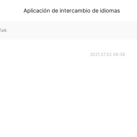
Aplicación de intercambio de idiomas
Talk
2021.07.02 09:39