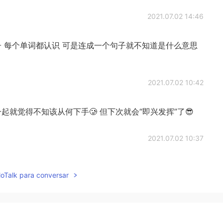
2021.07.02 14:46
子 每个单词都认识 可是连成一个句子就不知道是什么意思
2021.07.02 10:42
一起就觉得不知该从何下手🥲 但下次就会“即兴发挥”了😎
2021.07.02 10:37
lloTalk para conversar
2021.07.02 09:58