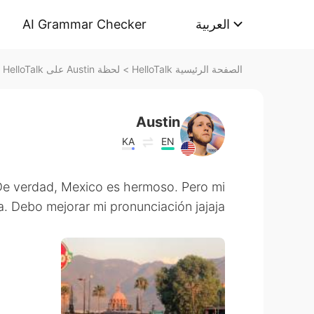
AI Grammar Checker
العربية
لحظة Austin على HelloTalk
>
الصفحة الرئيسية HelloTalk
Austin
KA
EN
. De verdad, Mexico es hermoso. Pero mi
a. Debo mejorar mi pronunciación jajaja