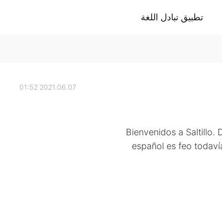
تطبيق تبادل اللغة
2021.06.07 01:52
Bienvenidos a Saltillo
español es feo todaví