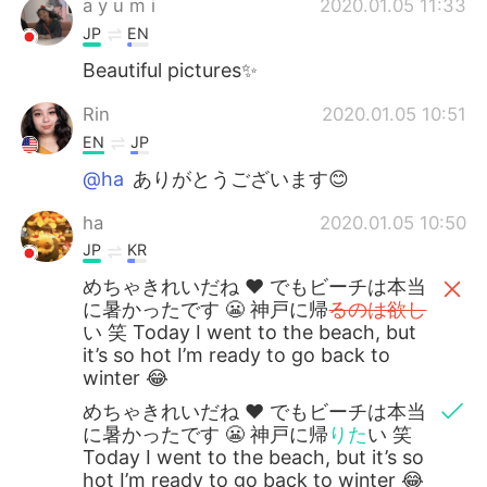
a y u m i
2020.01.05 11:33
JP
EN
Beautiful pictures✨
Rin
2020.01.05 10:51
EN
JP
@ha
ありがとうございます😊
ha
2020.01.05 10:50
JP
KR
めちゃきれいだね ❤️ でもビーチは本当
に暑かったです 😬 神戸に帰
るのは欲し
い 笑 Today I went to the beach, but
it’s so hot I’m ready to go back to
winter 😂
めちゃきれいだね ❤️ でもビーチは本当
に暑かったです 😬 神戸に帰
りた
い 笑
Today I went to the beach, but it’s so
hot I’m ready to go back to winter 😂