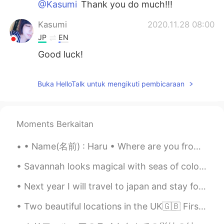
@Kasumi
Thank you do much!!!
Kasumi
2020.11.28 08:00
JP
EN
Good luck!
Buka HelloTalk untuk mengikuti pembicaraan
Moments Berkaitan
• Name(名前) : Haru • Where are you from?(出身) : Sweden 🇸🇪 • Height (背の高さ) : 158 • Birthday (誕生日) :...
Savannah looks magical with seas of colorful azaleas in bloom. It’s undoubtedly the prettiest tim...
Next year I will travel to japan and stay for 1 month ! I would really love to make lots of frien...
Two beautiful locations in the UK🇬🇧 First ones is Windermere Boat Cruises, Bowness The second on...