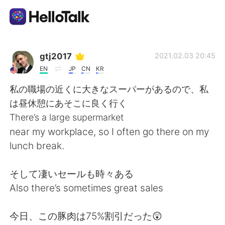
App di scambio linguistico
gtj2017
2021.02.03 20:45
EN
JP
CN
KR
AI Grammar Checker
私の職場の近くに大きなスーパーがあるので、私
は昼休憩にあそこに良く行く
Italiano
There’s a large supermarket
near my workplace, so I often go there on my
lunch break.
English
简体中文
そして凄いセールも時々ある
繁體中文
Español
Also there’s sometimes great sales
العربية
Français
今日、この豚肉は75%割引だった😲