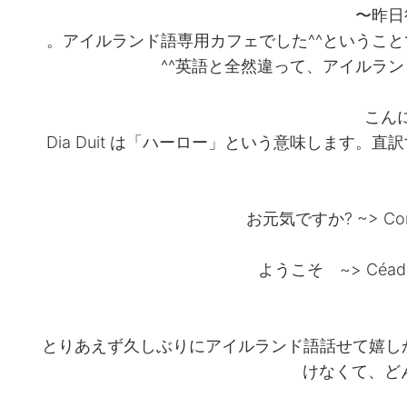
昨日
アイルランド語専用カフェでした^^ということ
英語と全然違って、アイルランド
こんに
Dia Duit は「ハーロー」という意味します
お元気ですか? ~> Co
ようこそ ~> Céad 
とりあえず久しぶりにアイルランド語話せて嬉しか
けなくて、ど