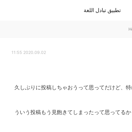
تطبيق تبادل اللغة
2020.09.02 11:55
久しぶりに投稿しちゃおうって思ってだけど、特
ういう投稿もう見飽きてしまったって思ってるか