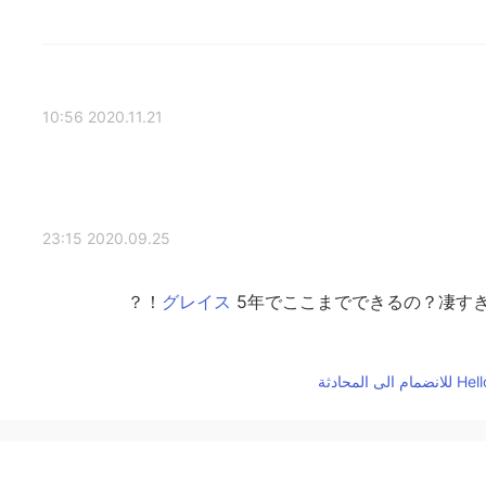
2020.11.21 10:56
2020.09.25 23:15
5年でここまでできるの？凄すぎて
2020.09.25 23:12
今年は5年間ぐらい(？)になりまーす笑 長い間勉