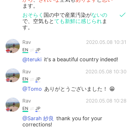
ます。
おそらく
国の中で産業汚染が
ないの
で、空気もと
ても新鮮に感じられ
ま
す。
Rav
2020.05.08 10:31
EN
JP
@teruki
it's a beautiful country indeed!
Rav
2020.05.08 10:30
EN
JP
@Tomo
ありがとうございました！ 😁
Rav
2020.05.08 10:28
EN
JP
@Sarah 紗良
thank you for your
corrections!