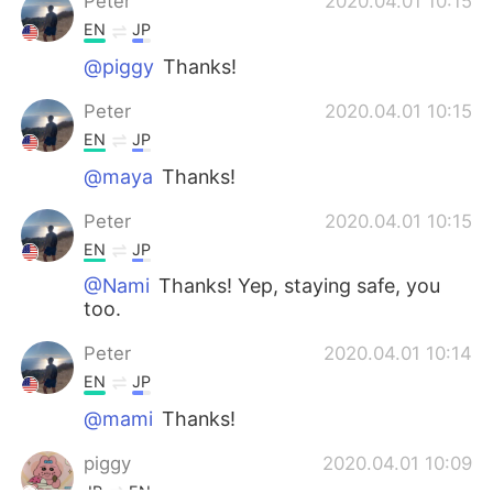
Peter
2020.04.01 10:15
EN
JP
@piggy
Thanks!
Peter
2020.04.01 10:15
EN
JP
@maya
Thanks!
Peter
2020.04.01 10:15
EN
JP
@Nami
Thanks! Yep, staying safe, you
too.
Peter
2020.04.01 10:14
EN
JP
@mami
Thanks!
piggy
2020.04.01 10:09
JP
EN