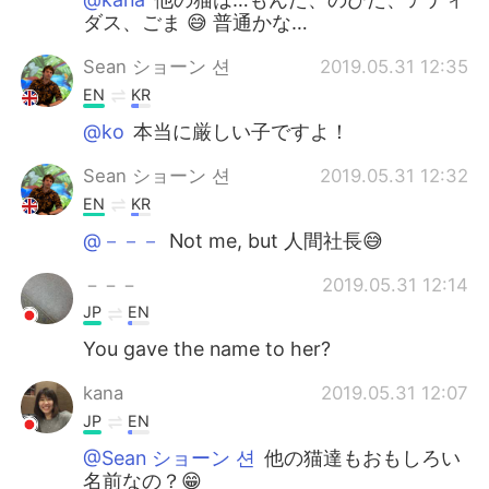
ダス、ごま 😅 普通かな…
Sean ショーン 션
2019.05.31 12:35
EN
KR
@ko
本当に厳しい子ですよ！
Sean ショーン 션
2019.05.31 12:32
EN
KR
@－－－
Not me, but 人間社長😅
－－－
2019.05.31 12:14
JP
EN
You gave the name to her?
kana
2019.05.31 12:07
JP
EN
@Sean ショーン 션
他の猫達もおもしろい
名前なの？😁