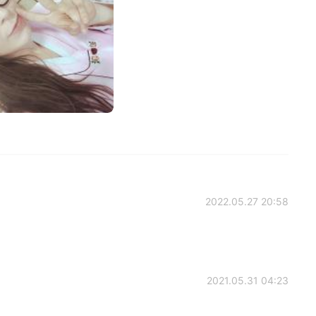
2022.05.27 20:58
2021.05.31 04:23