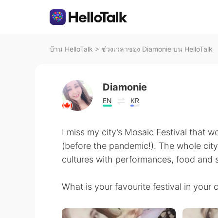
บ้าน HelloTalk
>
ช่วงเวลาของ Diamonie บน HelloTalk
Diamonie
EN
KR
I miss my city’s Mosaic Festival that 
(before the pandemic!). The whole city 
cultures with performances, food and so
What is your favourite festival in your 