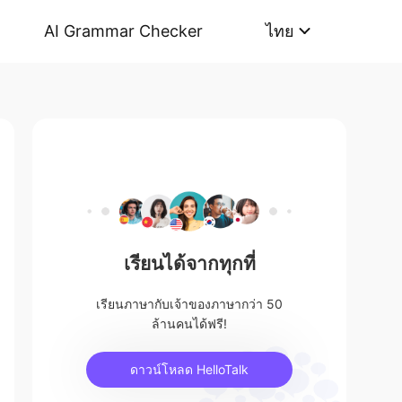
AI Grammar Checker
ไทย
เรียนได้จากทุกที่
เรียนภาษากับเจ้าของภาษากว่า 50
ล้านคนได้ฟรี!
ดาวน์โหลด HelloTalk