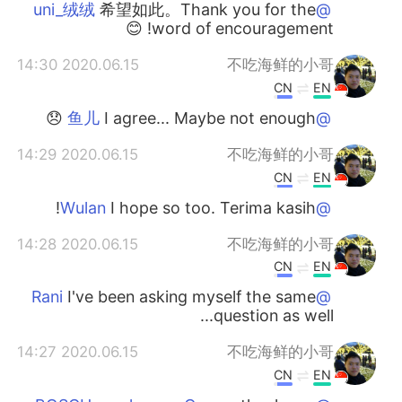
希望如此。Thank you for the
@uni_绒绒
word of encouragement! 😊
2020.06.15 14:30
不吃海鲜的小哥
CN
EN
I agree... Maybe not enough 😞
@鱼儿
2020.06.15 14:29
不吃海鲜的小哥
CN
EN
I hope so too. Terima kasih!
@Wulan
2020.06.15 14:28
不吃海鲜的小哥
CN
EN
I've been asking myself the same
@Rani
question as well...
2020.06.15 14:27
不吃海鲜的小哥
CN
EN