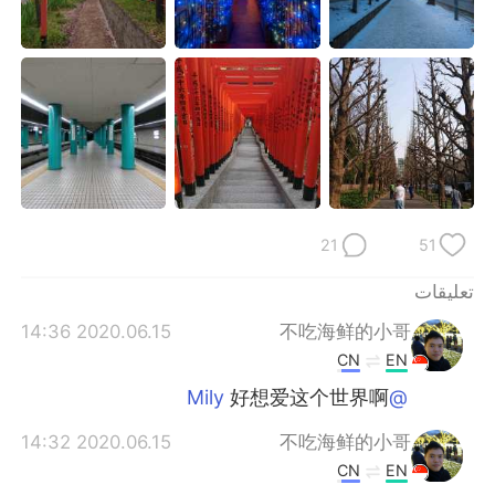
日本語
한국어
Русский
ไทย
Indonesia
Italiano
Türkçe
Tiếng Việt
Português
21
51
تعليقات
2020.06.15 14:36
不吃海鲜的小哥
CN
EN
好想爱这个世界啊
@Mily
2020.06.15 14:32
不吃海鲜的小哥
CN
EN