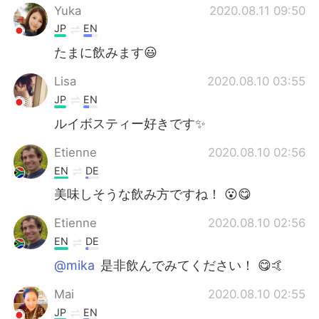
Yuka
2020.08.11 09:50
JP
EN
たまに飲みます😃
Lisa
2020.08.10 03:55
JP
EN
ルイボスティー好きです✨
Etienne
2020.08.10 02:56
EN
DE
美味しそうな飲み方ですね！ 😮😋
Etienne
2020.08.10 02:56
EN
DE
@mika
是非飲んでみてください！ 😋🤙
Mai
2020.08.10 02:55
JP
EN