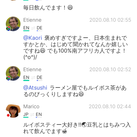
毎日飲んでます！😆
Etienne
2020.08.10 02:55
EN
DE
@Kaori
褒めすぎですよー、日本生まれで
すかとか、はじめて聞かれてなんか嬉しい
ですね😆 でも100%南アフリカ人ですよ！
(^o^)/
Etienne
2020.08.10 02:52
EN
DE
@Atsushi
ラーメン屋でもルイボス茶があ
るのびっくりしますね😆
Marico
2020.08.10 02:44
JP
EN
ルイボスティー大好き!!🌏豆乳とはちみつ入
れて飲んでます🍯