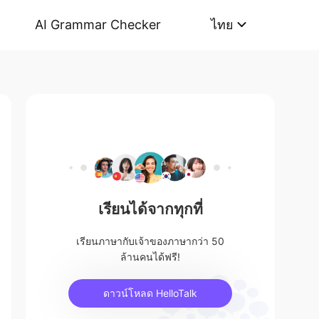
AI Grammar Checker
ไทย
เรียนได้จากทุกที่
เรียนภาษากับเจ้าของภาษากว่า 50
ล้านคนได้ฟรี!
ดาวน์โหลด HelloTalk