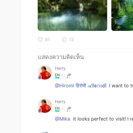
61
12
แสดงความคิดเห็น
Harry
EN
JP
@Hiromi हिरोमी ഹിറോമി
I want to t
Harry
EN
JP
@Mika
it looks perfect to visit! I