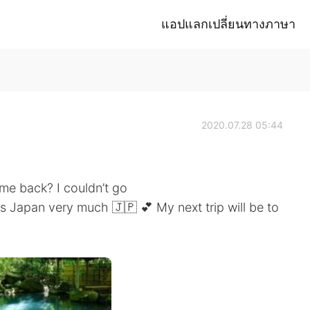
แอปแลกเปลี่ยนทางภาษา
2020.07.28 05:44
me back? I couldn’t go
iss Japan very much 🇯🇵 💕 My next trip will be to