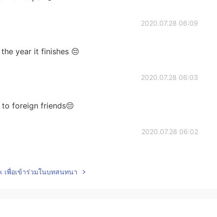
2020.07.28 06:09
the year it finishes 😔
2020.07.28 06:03
 to foreign friends😔
2020.07.28 06:02
ks very beautiful. If I can I want to try many Onsen
lk เพื่อเข้าร่วมในบทสนทนา
2020.07.28 05:59